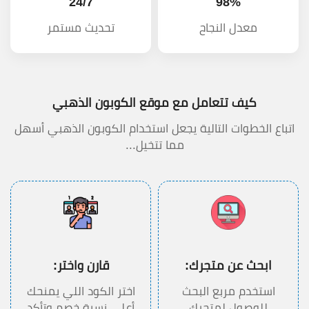
24/7
98%
معدل النجاح
تحديث مستمر
كيف تتعامل مع موقع الكوبون الذهبي
اتباع الخطوات التالية يجعل استخدام الكوبون الذهبي أسهل
مما تتخيل...
ابحث عن متجرك:
قارن واختر:
استخدم مربع البحث
اختر الكود اللي يمنحك
للوصول لمتجرك
أعلى نسبة خصم وتأكد