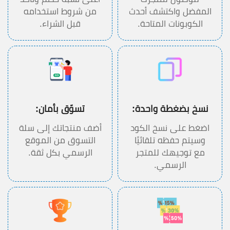
المفضل واكتشف أحدث
من شروط استخدامه
الكوبونات المتاحة.
قبل الشراء.
نسخ بضغطة واحدة:
تسوّق بأمان:
اضغط على نسخ الكود
أضف منتجاتك إلى سلة
وسيتم حفظه تلقائيًا
التسوق من الموقع
مع توجيهك للمتجر
الرسمي بكل ثقة.
الرسمي.