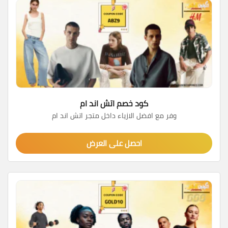
كود خصم اتش اند ام
وفر مع افضل الازياء داخل متجر اتش اند ام
احصل على العرض