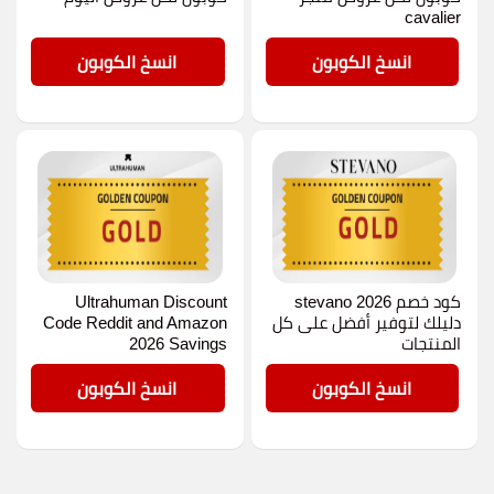
cavalier
GOLD
AA20
انسخ الكوبون
انسخ الكوبون
كود خصم stevano 2026
Ultrahuman Discount
دليلك لتوفير أفضل على كل
Code Reddit and Amazon
المنتجات
2026 Savings
GOLD
GOLD
انسخ الكوبون
انسخ الكوبون