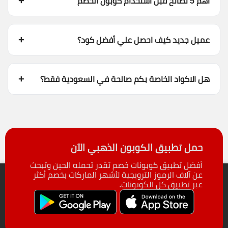
اهم 5 نصائح قبل استخدام كوبون الخصم
عميل جديد كيف احصل علي أفضل كود؟
هل الاكواد الخاصة بكم صالحة في السعودية فقط؟
حمل تطبيق الكوبون الذهبي الآن
أفضل تطبيق كوبونات خصم تقدر تحمله الحين وتبحث
عن آلاف الرموز الترويجية لأشهر الماركات بخصم أكثر
عبر تطبيق كل الكوبونات.