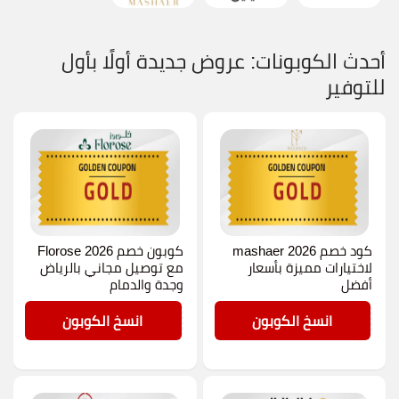
أحدث الكوبونات: عروض جديدة أولًا بأول
للتوفير
كود خصم mashaer 2026
كوبون خصم Florose 2026
لاختيارات مميزة بأسعار
مع توصيل مجاني بالرياض
أفضل
وجدة والدمام
GOLD
GOLD
انسخ الكوبون
انسخ الكوبون