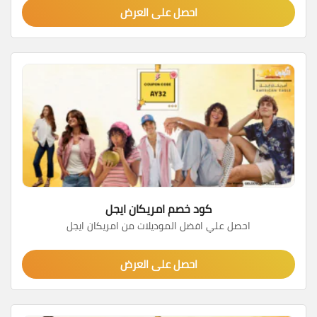
احصل على العرض
كود خصم امريكان ايجل
احصل علي افضل الموديلات من امريكان ايجل
احصل على العرض