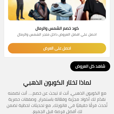
كود خصم الشمس والرمال
احصل علي افضل العروض داخل متجر الشمس والرمال
احصل على العرض
شاهد كل العروض
لماذا تختار الكوبون الذهبي
مع الكوبون الذهبي، أنت لا تبحث عن خصم… أنت تضمنه
نقدّم لك أكواد مجرّبة وفعّالة باستمرار، وصفقات حصرية
تُحدث فرقًا حقيقيًا في فاتورتك، مع تحديثات لحظية تضمن
لك أفضل فرصة قبل الجميع.