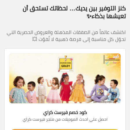
كنز التوفير بين يديك… لحظاتك تستحق أن
تعيشها بذكاء✨
اكتشف عالماً من الصفقات المذهلة والعروض الحصرية التي
تحوّل كل مناسبة إلى فرصة ذهبية لا تُفوّت 💥
كود خصم فيرست كراي
احصل علي احدث الموديلات من متجر فيرست كراي